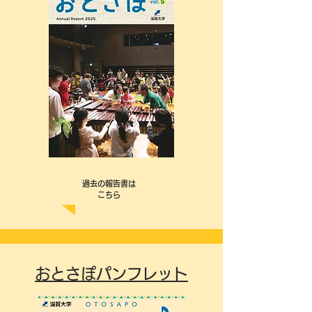
​過去の報告書は
​ こちら
おとさぽパンフレット​