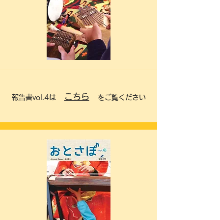
こちら
報告書vol.4は
をご覧ください