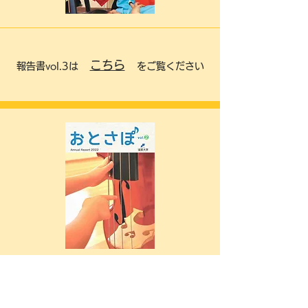
こちら
報告書vol.3は
をご覧ください
こちら
報告書vol.2は
をご覧ください