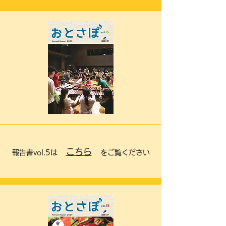
こちら
報告書vol.5は
をご覧ください