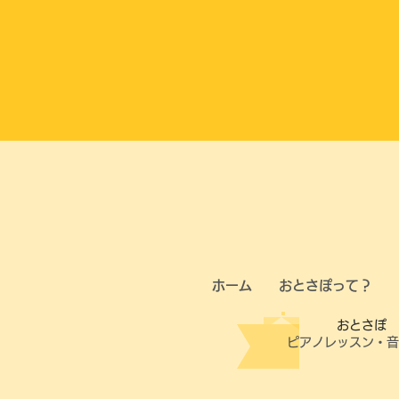
ホーム
おとさぽって？
​おとさぽ
ピアノレッスン・
音