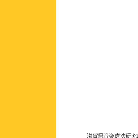
滋賀県音楽療法研究