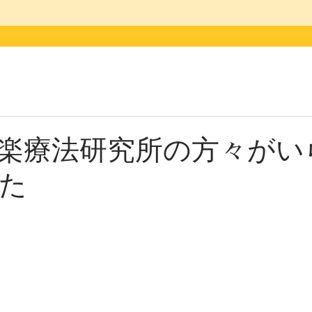
楽療法研究所の方々がい
た