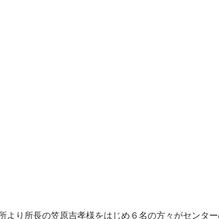
所より所長の笠原吉孝様をはじめ６名の方々がセンター