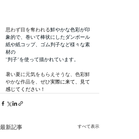
思わず目を奪われる
鮮やかな色彩が印
象的で、巻いて棒状にしたダンボール
紙や紙コップ、ゴム判子など様々な素
材の　
“判子”を使って描かれています。
暑い夏に元気をもらえそうな、色彩鮮
やかな作品を、ぜひ
実際に来て、見て
感じてください！
最新記事
すべて表示