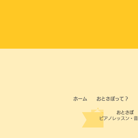
ホーム
おとさぽって？
​おとさぽ
ピアノレッスン・
音