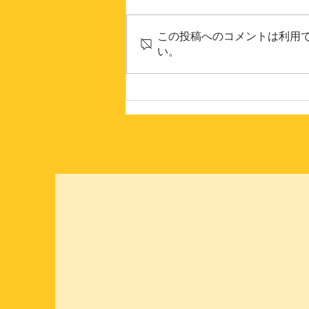
この投稿へのコメントは利用
い。
今月のやまなみコーナー