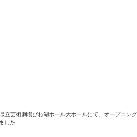
、滋賀県立芸術劇場びわ湖ホール大ホールにて、オープニン
ました。