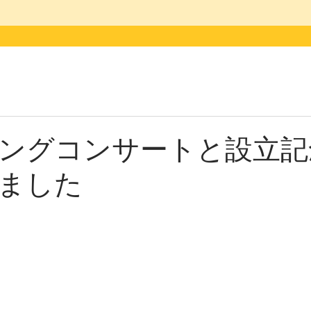
ングコンサートと設立記
ました