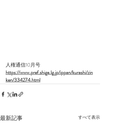
人権通信10月号
https://www.pref.shiga.lg.jp/ippan/kurashi/zin
ken/334274.html
最新記事
すべて表示