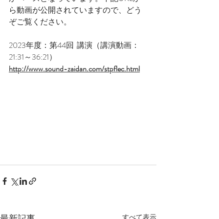
ら動画が公開されていますので、どう
ぞご覧ください。
2023年度：第44回  講演（
講演動画：
21:31
～36:21）
http://www.sound-zaidan.com/stpflec.html
最新記事
すべて表示