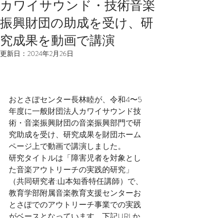
カワイサウンド・技術音楽
振興財団の助成を受け、研
究成果を動画で講演
更新日：
2024年2月26日
おとさぽセンター長林睦が、令和4〜5
年度に一般財団法人カワイサウンド技
術・音楽振興財団の音楽振興部門で研
究助成を受け、研究成果を財団ホーム
ページ上で動画で講演しました。
研究タイトルは「障害児者を対象とし
た音楽アウトリーチの実践的研究」
（共同研究者:山本知香特任講師）で、
教育学部附属音楽教育支援センターお
とさぽでのアウトリーチ事業での実践
がベースとなっています。下記URLか