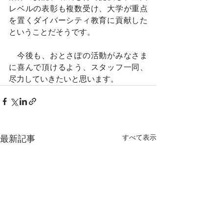
レベルの表彰も複数受け、大学が重点
を置くダイバーシティ教育に貢献した
ということだそうです。
　今後も、おとさぽの活動がみなさま
に喜んで頂けるよう、スタッフ一同、
尽力していきたいと思います。
最新記事
すべて表示