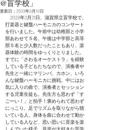
@盲学校」
更新日：
2023年3月10日
　2023年2月21日、滋賀県立盲学校で、
打楽器と鍵盤ハーモニカのコンサート
を行いました。午前中は幼稚部と小学
部あわせて５名、午後は中学部と高等
部５名と少人数だったこともあり、楽
器体験の時間をゆっくりとりました。
すでに「さわるオーケストラ」を経験
している子どもたちなので、演奏者や
先生と一緒にマリンバ、カホン、いろ
んな鍵盤ハーモニカに挑戦。中にはお
気に入りの曲で、演奏者とセッション
する児童生徒も。先生方も思わず「す
ごーい！」と拍手！褒められて思わず
にっこり。足でリズムを取りながら聴
いている人、身体を曲に合わせて動か
している人など、思い思いに音楽を楽
しんでいた様子。音楽が大好きな盲学